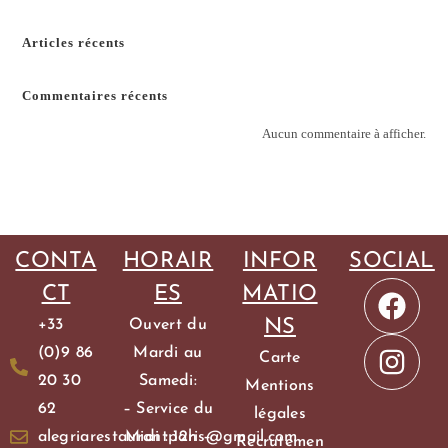
Articles récents
Commentaires récents
Aucun commentaire à afficher.
CONTA
HORAIR
INFOR
SOCIAL
CT
ES
MATIO
NS
+33
Ouvert du
(0)9 86
Mardi au
Carte
20 30
Samedi:
Mentions
62
– Service du
légales
alegriarestaurantparis@gmail.com
Midi : 12h –
Recrutemen