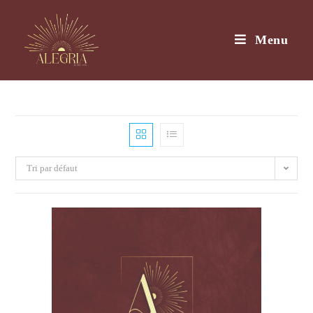
Menu
Tri par défaut