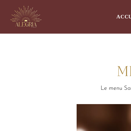
ACC
M
Le menu Sain