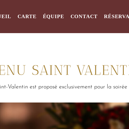
UEIL
CARTE
ÉQUIPE
CONTACT
RÉSERV
ENU SAINT VALENT
t-Valentin est proposé exclusivement pour la soirée d